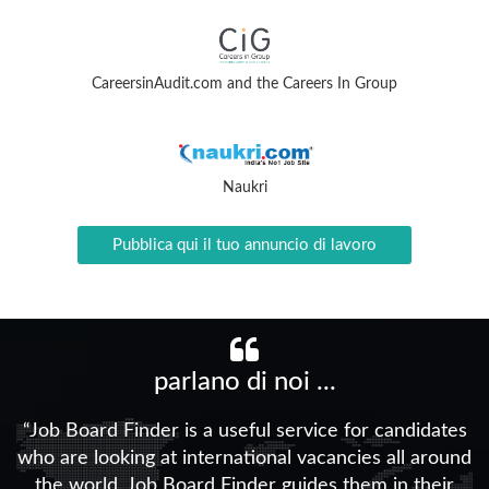
CareersinAudit.com and the Careers In Group
Naukri
Pubblica qui il tuo annuncio di lavoro
parlano di noi ...
“Job Board Finder is a useful service for candidates
who are looking at international vacancies all around
the world. Job Board Finder guides them in their