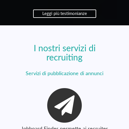
Leggi più testimonianze
I nostri servizi di
recruiting
Servizi di pubblicazione di annunci