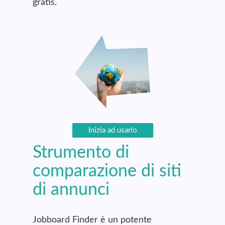
gratis.
Inizia ad usarlo
Strumento di
comparazione di siti
di annunci
Jobboard Finder è un potente