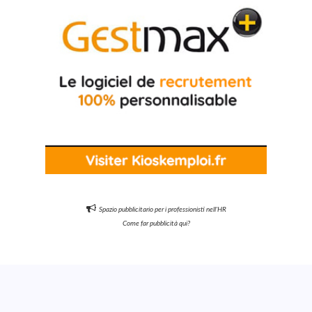
Spazio pubblicitario per i professionisti nell'HR
Come far pubblicità qui?