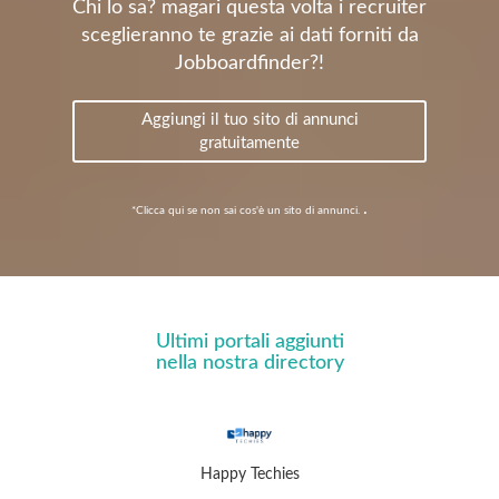
Chi lo sa? magari questa volta i recruiter
sceglieranno te grazie ai dati forniti da
Jobboardfinder?!
Aggiungi il tuo sito di annunci
gratuitamente
.
*Clicca qui se non sai cos'è un sito di annunci.
Ultimi portali aggiunti
nella nostra directory
Happy Techies