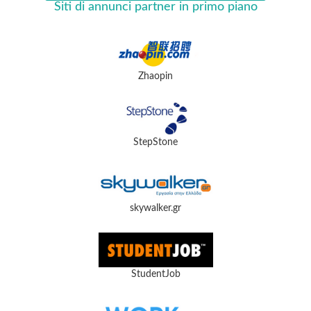
Siti di annunci partner in primo piano
Zhaopin
StepStone
skywalker.gr
StudentJob