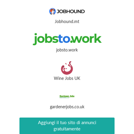
Jobhound.mt
jobsto.work
Wine Jobs UK
gardenerjobs.co.uk
Aggiungi il tuo sito di annunci
gratuitamente